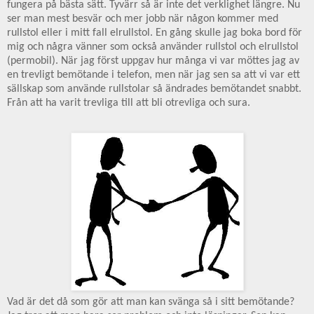
fungera på bästa sätt. Tyvärr så är inte det verklighet längre. Nu
ser man mest besvär och mer jobb när någon kommer med
rullstol eller i mitt fall elrullstol. En gång skulle jag boka bord för
mig och några vänner som också använder rullstol och elrullstol
(permobil). När jag först uppgav hur många vi var möttes jag av
en trevligt bemötande i telefon, men när jag sen sa att vi var ett
sällskap som använde rullstolar så ändrades bemötandet snabbt.
Från att ha varit trevliga till att bli otrevliga och sura.
Vad är det då som gör att man kan svänga så i sitt bemötande?